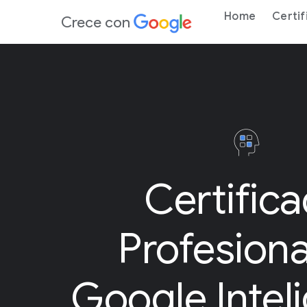
Home
Certif
Crece con
Certific
Profesiona
Google Intel