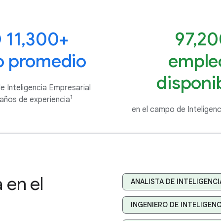
 11,300+
97,2
io promedio
emple
disponi
e Inteligencia Empresarial
1
 años de experiencia
en el campo de Inteligen
 en el
ANALISTA DE INTELIGENC
INGENIERO DE INTELIGEN