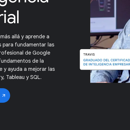
ial
 más allá y aprende a
s para fundamentar las
Profesional de Google
s fundamentos de la
e y ayuda a mejorar las
ry, Tableau y SQL.