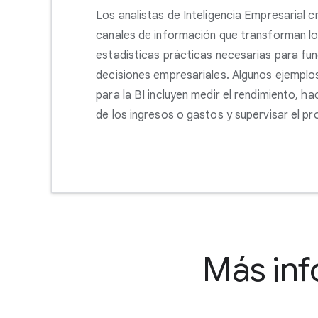
Los analistas de Inteligencia Empresarial 
canales de información que transforman lo
estadísticas prácticas necesarias para fu
decisiones empresariales. Algunos ejempl
para la BI incluyen medir el rendimiento, h
de los ingresos o gastos y supervisar el pr
Más inf