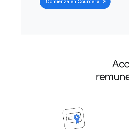
Comienza en Coursera
Acc
remune