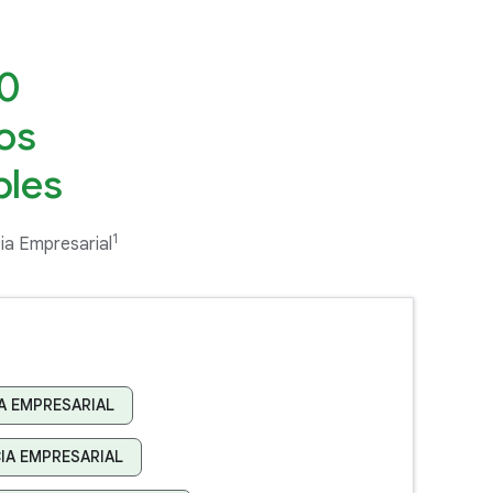
00
os
bles
1
cia Empresarial
IA EMPRESARIAL
CIA EMPRESARIAL