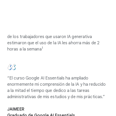
67%
de los trabajadores que usaron IA generativa
estimaron que el uso de la IA les ahorra más de 2
1
horas a la semana
“El curso Google AI Essentials ha ampliado
enormemente mi comprensión de la IA y ha reducido
a la mitad el tiempo que dedico a las tareas
administrativas de mis estudios y de mis prácticas.”
JAIMEER
Graduado de Google AI Essentials