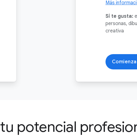
Más informac
Si te gusta:
e
personas, dibu
creativa
Comienza
 tu potencial profesio