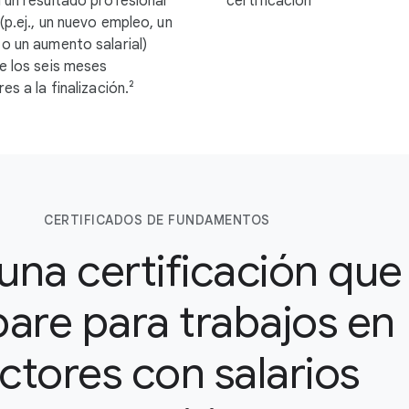
 un resultado profesional
certificación ¹
(p.ej., un nuevo empleo, un
o un aumento salarial)
e los seis meses
es a la finalización.²
CERTIFICADOS DE FUNDAMENTOS
na certificación que
are para trabajos en
ctores con salarios