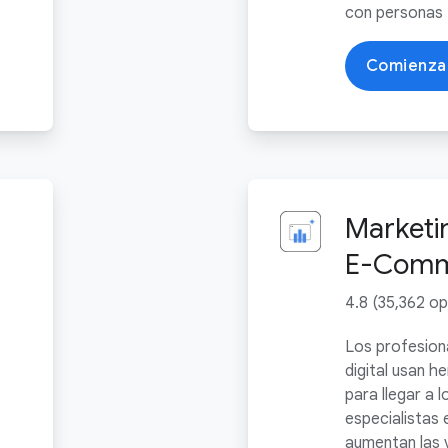
con personas
Comienza
Marketin
E-Comm
4.8 (35,362 op
Los profesion
digital usan h
para llegar a l
especialista
aumentan las v