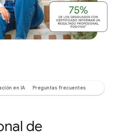
ación en IA
Preguntas frecuentes
onal de