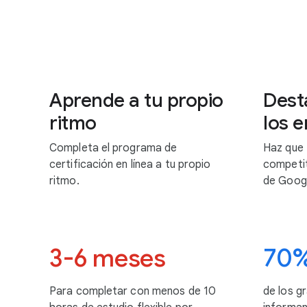
Aprende a tu propio
Dest
ritmo
los 
Completa el programa de
Haz que 
certificación en línea a tu propio
competit
ritmo.
de Googl
3-6 meses
70
Para completar con menos de 10
de los g