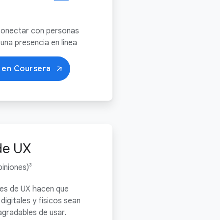
onectar con personas
 una presencia en línea
 en Coursera
de UX
iniones)³
es de UX hacen que
digitales y físicos sean
agradables de usar.