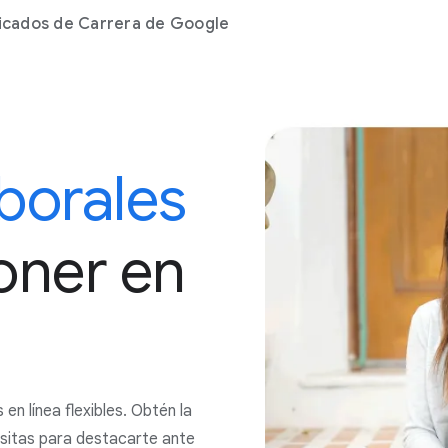
icados de Carrera de Google
borales
oner en
 en línea flexibles. Obtén la
esitas para destacarte ante