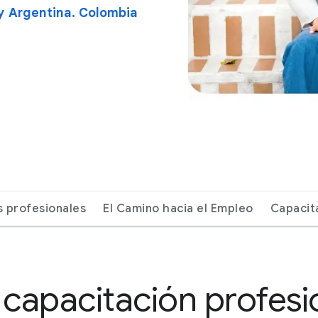
 y Argentina. Colombia
s profesionales
El Camino hacia el Empleo
Capacit
capacitación profesi