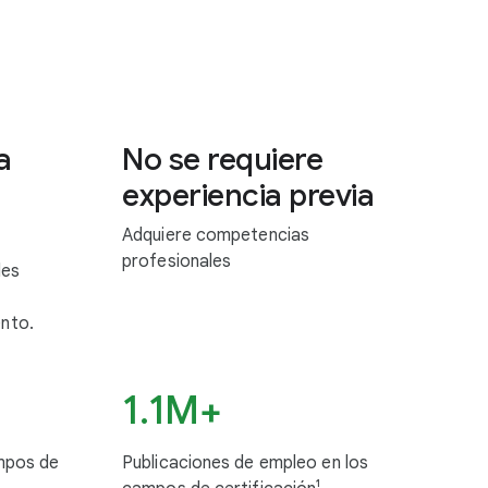
a
No se requiere
experiencia previa
Adquiere competencias
profesionales
les
nto.
1.1M+
ampos de
Publicaciones de empleo en los