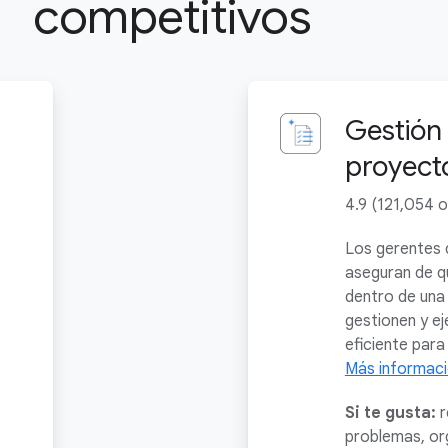
competitivos
Gestión
proyect
4.9 (121,054 o
Los gerentes 
aseguran de q
dentro de una
gestionen y e
eficiente para
Más informac
Si te gusta:
r
problemas, org