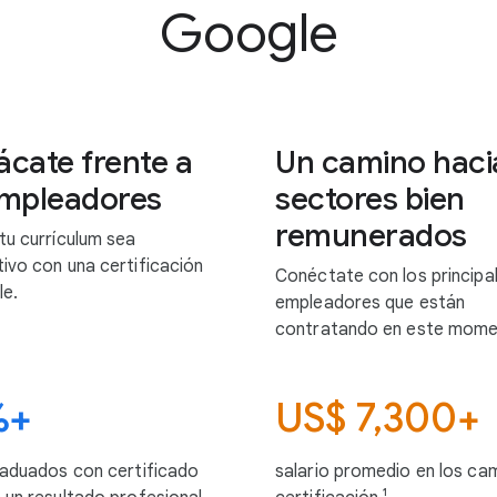
Google
ácate frente a
Un camino haci
empleadores
sectores bien
remunerados
tu currículum sea
ivo con una certificación
Conéctate con los principa
e.
empleadores que están
contratando en este mome
%+
US$ 7,300+
raduados con certificado
salario promedio en los c