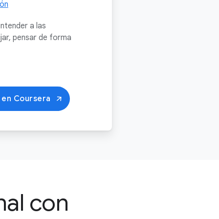
ión
ntender a las
jar, pensar de forma
 en Coursera
nal con