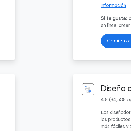
información
Si te gusta:
c
en línea, crear
Comienza
Diseño 
4.8 (84,508 op
Los diseñador
los productos 
más fáciles y 