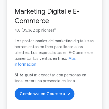
Marketing Digital e E-
Commerce
4.8 (35,362 opiniones)³
Los profesionales del marketing digital usan
herramientas en línea para llegar a los
clientes. Los especialistas en E-Commerce
aumentan las ventas en línea.
Más
información
Si te gusta:
conectar con personas en
línea, crear una presencia en línea
Comienza en Coursera