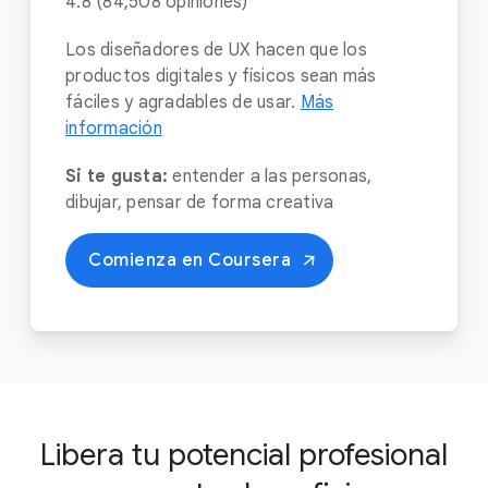
4.8 (84,508 opiniones)³
Los diseñadores de UX hacen que los
productos digitales y físicos sean más
fáciles y agradables de usar.
Más
información
Si te gusta:
entender a las personas,
dibujar, pensar de forma creativa
Comienza en Coursera
Libera tu potencial profesional